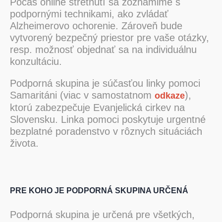
Počas online stretnutí sa zoznámime s
podpornými technikami, ako zvládať
Alzheimerovo ochorenie. Zároveň bude
vytvorený bezpečný priestor pre vaše otázky,
resp. možnosť objednať sa na individuálnu
konzultáciu.
Podporná skupina je súčasťou linky pomoci
Samaritáni (viac v samostatnom
),
odkaze
ktorú zabezpečuje Evanjelická cirkev na
Slovensku. Linka pomoci poskytuje urgentné
bezplatné poradenstvo v rôznych situáciách
života.
PRE KOHO JE PODPORNÁ SKUPINA URČENÁ
Podporná skupina je určená pre všetkých,