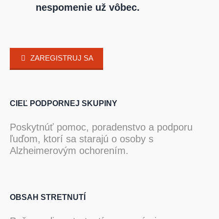
nespomenie už vôbec.
ZAREGISTRUJ SA
CIEĽ PODPORNEJ SKUPINY
Poskytnúť pomoc, poradenstvo a podporu
ľuďom, ktorí sa starajú o osoby s
Alzheimerovým ochorením.
OBSAH STRETNUTÍ