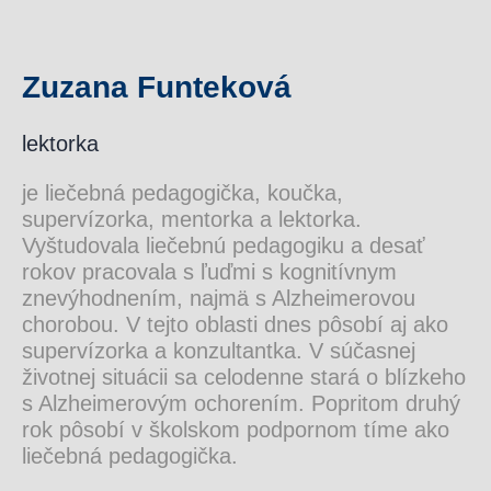
Zuzana Funteková
lektorka
je liečebná pedagogička, koučka,
supervízorka, mentorka a lektorka.
Vyštudovala liečebnú pedagogiku a desať
rokov pracovala s ľuďmi s kognitívnym
znevýhodnením, najmä s Alzheimerovou
chorobou. V tejto oblasti dnes pôsobí aj ako
supervízorka a konzultantka. V súčasnej
životnej situácii sa celodenne stará o blízkeho
s Alzheimerovým ochorením. Popritom druhý
rok pôsobí v školskom podpornom tíme ako
liečebná pedagogička.