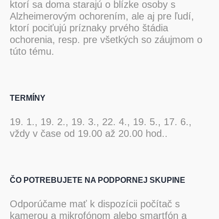
ktorí sa doma starajú o blízke osoby s
Alzheimerovým ochorením, ale aj pre ľudí,
ktorí pociťujú príznaky prvého štádia
ochorenia, resp. pre všetkých so záujmom o
túto tému.
TERMÍNY
19. 1., 19. 2., 19. 3., 22. 4., 19. 5., 17. 6.,
vždy v čase od 19.00 až 20.00 hod..
ČO POTREBUJETE NA PODPORNEJ SKUPINE
Odporúčame mať k dispozícii počítač s
kamerou a mikrofónom alebo smartfón a