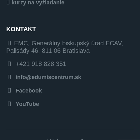
kurzy na vyžiadanie
KONTAKT
EMC, Generálny biskupský úrad ECAV,
Palisády 46, 811 06 Bratislava
+421 918 828 351
info@edumiscentrum.sk
Facebook
YouTube