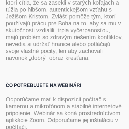
ktorí cítia, že sa zasekli v starých koľajach a
túžia po hlbšom, autentickejšom vzťahu s
Ježišom Kristom. Zvlášť pomôže tým, ktorí
používajú prácu pre Boha na to, aby sa mu v
skutočnosti vzdialili, trpia vyčerpanosťou,
majú problém so zdravým riešením konfliktov,
nevedia si udržať hranice alebo potláčajú
svoje vlastné pocity, len aby zachovali
navonok „dobrý“ obraz kresťana.
ČO POTREBUJETE NA WEBINÁRI
Odporúčame mať k dispozícii počítač s
kamerou a mikrofónom a stabilné internetové
pripojenie. Webinár sa koná prostredníctvom
aplikácie Zoom. Odporúčame jej inštaláciu v
počítači.