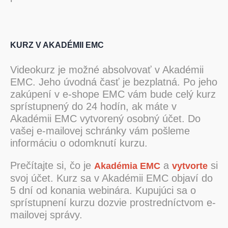
KURZ V AKADÉMII EMC
Videokurz je možné absolvovať v Akadémii
EMC. Jeho úvodná časť je bezplatná. Po jeho
zakúpení v e-shope EMC vám bude celý kurz
sprístupnený do 24 hodín, ak máte v
Akadémii EMC vytvorený osobný účet. Do
vašej e-mailovej schránky vám pošleme
informáciu o odomknutí kurzu.
Prečítajte si, čo je
a
si
Akadémia EMC
vytvorte
svoj účet. Kurz sa v Akadémii EMC objaví do
5 dní od konania webinára. Kupujúci sa o
sprístupnení kurzu dozvie prostredníctvom e-
mailovej správy.