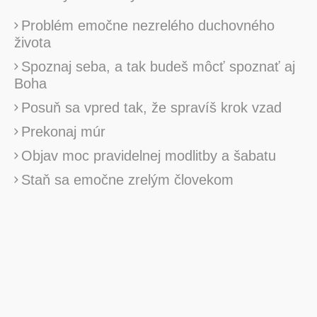
Problém emočne nezrelého duchovného
života
Spoznaj seba, a tak budeš môcť spoznať aj
Boha
Posuň sa vpred tak, že spravíš krok vzad
Prekonaj múr
Objav moc pravidelnej modlitby a šabatu
Staň sa emočne zrelým človekom