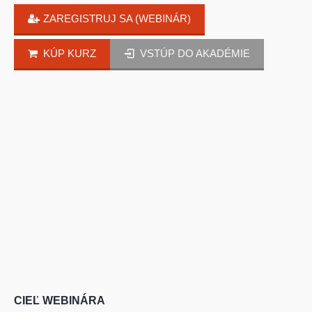
ZAREGISTRUJ SA (WEBINÁR)
KÚP KURZ
VSTÚP DO AKADÉMIE
CIEĽ WEBINÁRA