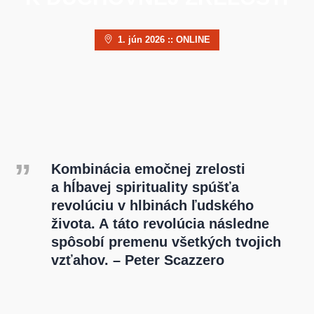
1. jún 2026 :: ONLINE
Kombinácia emočnej zrelosti
a hĺbavej spirituality spúšťa
revolúciu v hlbinách ľudského
života. A táto revolúcia následne
spôsobí premenu všetkých tvojich
vzťahov. – Peter Scazzero