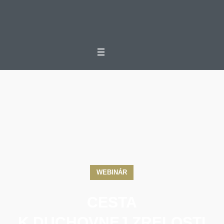
WEBINÁR
CESTA
K DUCHOVNEJ ZRELOSTI