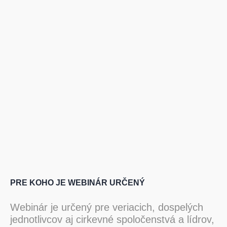
PRE KOHO JE WEBINÁR URČENÝ
Webinár je určený pre veriacich, dospelých
jednotlivcov aj cirkevné spoločenstvá a lídrov,