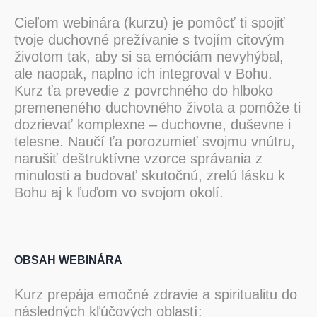
Cieľom webinára (kurzu) je pomôcť ti spojiť
tvoje duchovné prežívanie s tvojím citovým
životom tak, aby si sa emóciám nevyhýbal,
ale naopak, naplno ich integroval v Bohu.
Kurz ťa prevedie z povrchného do hlboko
premeneného duchovného života a pomôže ti
dozrievať komplexne – duchovne, duševne i
telesne. Naučí ťa porozumieť svojmu vnútru,
narušiť deštruktívne vzorce správania z
minulosti a budovať skutočnú, zrelú lásku k
Bohu aj k ľuďom vo svojom okolí.
OBSAH WEBINÁRA
Kurz prepája emočné zdravie a spiritualitu do
následných kľúčových oblastí: