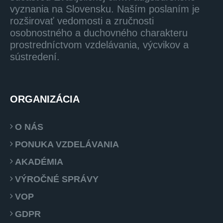
vyznania na Slovensku. Naším poslaním je
rozširovať vedomosti a zručnosti
osobnostného a duchovného charakteru
prostredníctvom vzdelávania, výcvikov a
sústredení.
ORGANIZÁCIA
O NÁS
PONUKA VZDELÁVANIA
AKADÉMIA
VÝROČNÉ SPRÁVY
VOP
GDPR