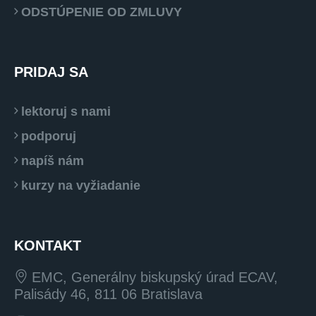
ODSTÚPENIE OD ZMLUVY
PRIDAJ SA
lektoruj s nami
podporuj
napíš nám
kurzy na vyžiadanie
KONTAKT
EMC, Generálny biskupský úrad ECAV,
Palisády 46, 811 06 Bratislava