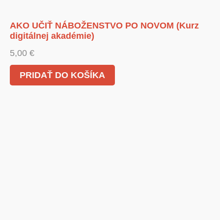
AKO UČIŤ NÁBOŽENSTVO PO NOVOM (Kurz
digitálnej akadémie)
5,00
€
PRIDAŤ DO KOŠÍKA