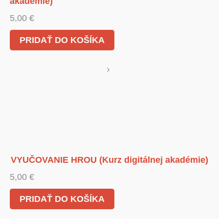
akadémie)
5,00
€
PRIDAŤ DO KOŠÍKA
VYUČOVANIE HROU (Kurz digitálnej akadémie)
5,00
€
PRIDAŤ DO KOŠÍKA