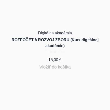
Digitálna akadémia
ROZPOČET A ROZVOJ ZBORU (Kurz digitálnej
akadémie)
15,00
€
Vložiť do košíka