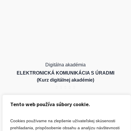
Digitálna akadémia
ELEKTRONICKÁ KOMUNIKÁCIA S ÚRADMI
(Kurz digitálnej akadémie)
5,00
€
Tento web používa súbory cookie.
Vložiť do košíka
Cookies používame na zlepšenie užívateľskej skúsenosti
prehliadania, prispôsobenie obsahu a analýzu návštevnosti