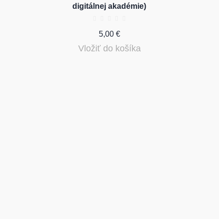
digitálnej akadémie)
5,00
€
Vložiť do košíka