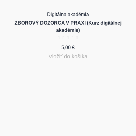
Digitálna akadémia
ZBOROVÝ DOZORCA V PRAXI (Kurz digitálnej
akadémie)
5,00
€
Vložiť do košíka