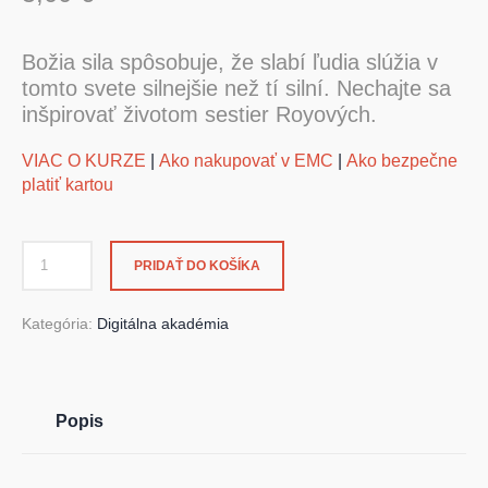
Božia sila spôsobuje, že slabí ľudia slúžia v
tomto svete silnejšie než tí silní. Nechajte sa
inšpirovať životom sestier Royových.
VIAC O KURZE
|
Ako nakupovať v EMC
|
Ako bezpečne
platiť kartou
PRIDAŤ DO KOŠÍKA
Kategória:
Digitálna akadémia
Popis